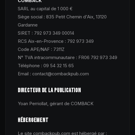
COMBACK
SARL au capital de 1 000 €
Siège social : 835 Petit Chemin d'Aix, 13120
Gardanne
SIRET : 792 973 349 00014
RCS Aix-en-Provence : 792 973 349
Code APE/NAF : 7311Z
N° TVA intracommunautaire : FR06 792 973 349
Téléphone : 09 54 32 15 65
Email : contact@combackpub.com
DIRECTEUR DE LA PUBLICATION
Yoan Perriollat, gérant de COMBACK
HÉBERGEMENT
Le site combackpub.com est hébergé par :