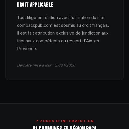
DROIT APPLICABLE
Tout litige en relation avec l'utilisation du site
combackpub.com est soumis au droit français.
Il est fait attribution exclusive de juridiction aux
tribunaux compétents du ressort d'Aix-en-
Provence.
Dernière mise à jour : 27/04/2026
📍 ZONES D'INTERVENTION
91 COMMUNES EN RÉGION PACA