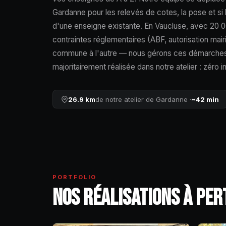
Gardanne pour les relevés de cotes, la pose et s
d'une enseigne existante. En Vaucluse, avec 20 00
contraintes réglementaires (ABF, autorisation mair
commune à l'autre — nous gérons ces démarches 
majoritairement réalisée dans notre atelier : zéro i
26.9 km
de notre atelier de Gardanne ·
~42 min
PORTFOLIO
NOS RÉALISATIONS À PER