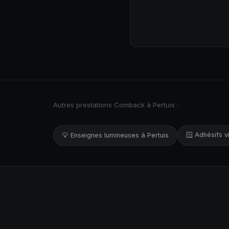
Autres prestations Comback à Pertuis :
🪟 Adhésifs vi
💡 Enseignes lumineuses à Pertuis