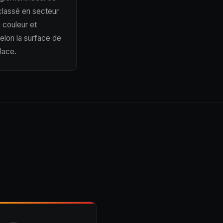
 classé en secteur
 couleur et
selon la surface de
lace.