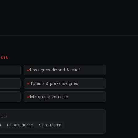
TUIS
Enseignes dibond & relief
Totems & pré-enseignes
Marquage véhicule
TUIS
t
La Bastidonne
Saint-Martin