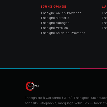
BOUCHES-DU-RHÔNE
VAR
Enseigne Aix-en-Provence
Ens
Enseigne Marseille
Ens
Enseigne Aubagne
Ens
Enseigne Vitrolles
Ens
Enseigne Salon-de-Provence
Enseigniste à Gardanne (13120). Enseignes lumineuses
adhésifs, vitrophanie, marquage véhicules — fabricat