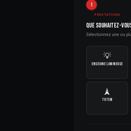
1
PRESTATIONS
QUE SOUHAITEZ-VOU
Sélectionnez une ou plu
💡
ENSEIGNE LUMINEUSE
🗼
TOTEM