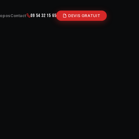
09 54 32 15 65
ropos
Contact
DEVIS GRATUIT