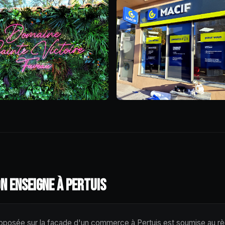
N ENSEIGNE À PERTUIS
pposée sur la façade d'un commerce à Pertuis est soumise au rè