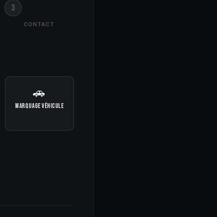
3
CONTACT
🚗
MARQUAGE VÉHICULE