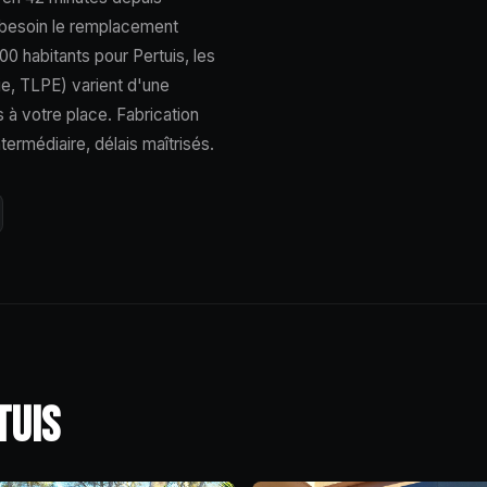
i besoin le remplacement
0 habitants pour Pertuis, les
ie, TLPE) varient d'une
à votre place. Fabrication
ntermédiaire, délais maîtrisés.
TUIS