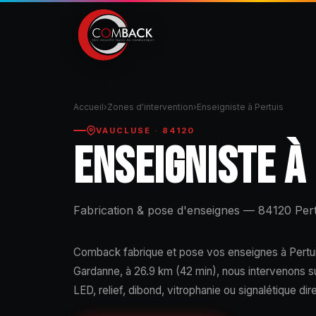
Accueil
›
Zones d'intervention
›
Enseigniste à Pertuis
VAUCLUSE · 84120
ENSEIGNISTE À
Fabrication & pose d'enseignes — 84120 Pert
Comback fabrique et pose vos enseignes à Pertuis
Gardanne, à 26.9 km (42 min), nous intervenons s
LED, relief, dibond, vitrophanie ou signalétique dir